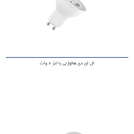
ال ای دی هالوژنی با لنز 6 وات