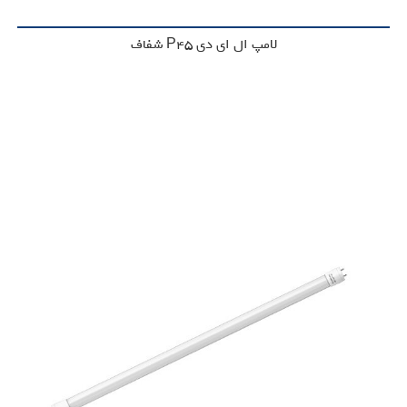
لامپ ال ای دی P45 شفاف