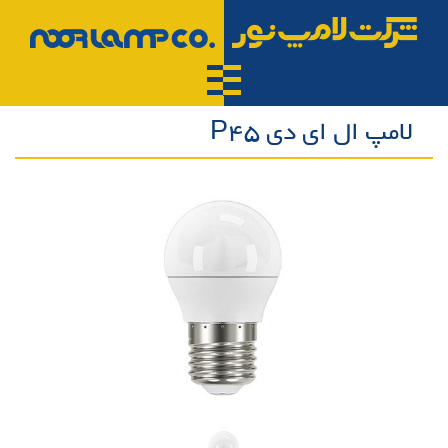
لامپ ال ای دی P45