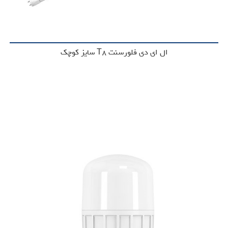
ال ای دی فلورسنت T8 سایز کوچک