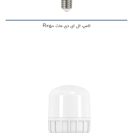
لامپ ال ای دی مات R450