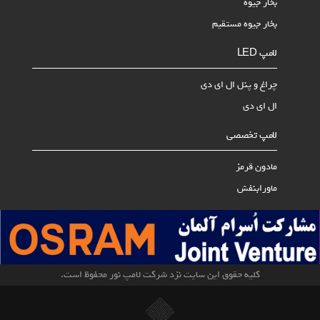
بخار جیوه
بخار جیوه مستقیم
لامپ LED
چراغ و پنل ال ای دی
ال ای دی
لامپ تخصصی
مادون قرمز
ماورابنفش
کلیه حقوق این سایت نزد شرکت لامپ نور محفوظ است.