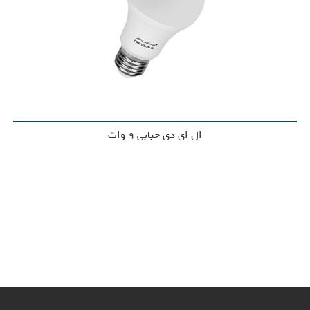
ال ای دی حبابی 9 وات