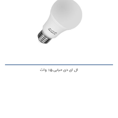
ال ای دی حبابی 15 وات