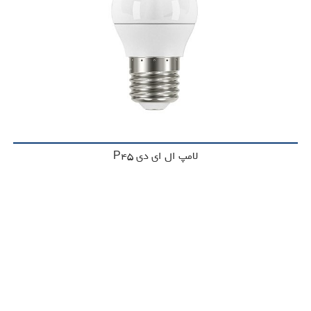
لامپ ال ای دی P45