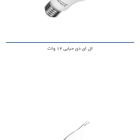
ال ای دی حبابی 12 وات