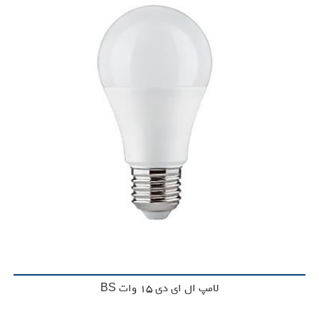
لامپ ال ای دی 15 وات BS