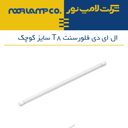
ال ای دی فلورسنت T8 سایز کوچک