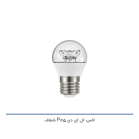
لامپ ال ای دی P45 شفاف