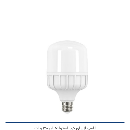
لامپ ال ای دی استوانه ای 30 وات