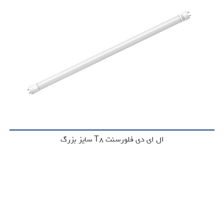
ال ای دی فلورسنت T8 سایز بزرگ