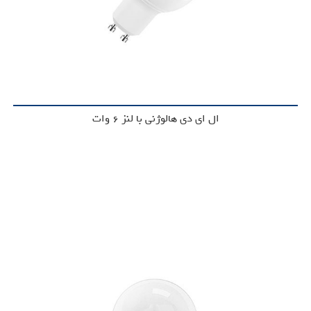
ال ای دی هالوژنی با لنز 6 وات