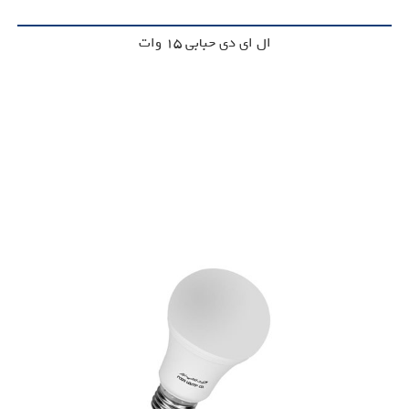
ال ای دی حبابی 15 وات