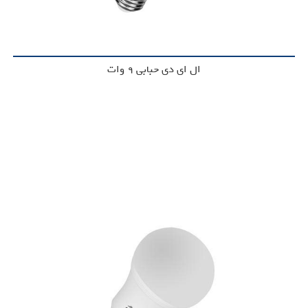
ال ای دی حبابی 9 وات