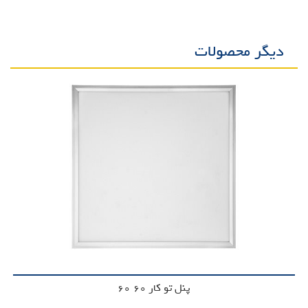
دیگر محصولات
پنل تو کار 60*60