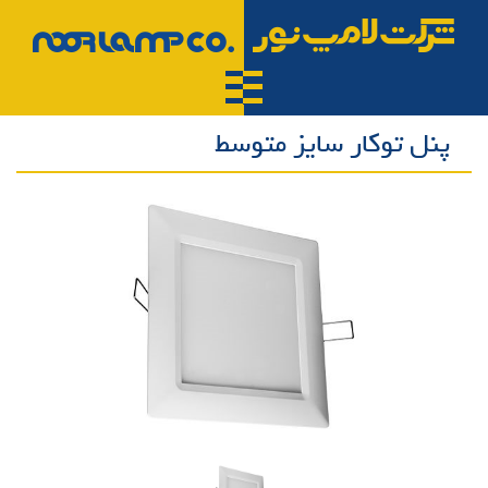
پنل توکار سایز متوسط