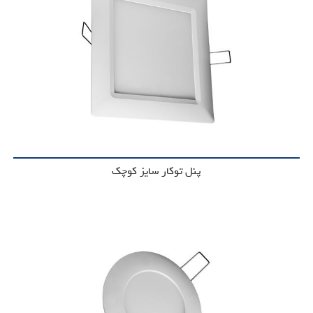
پنل توکار سایز کوچک