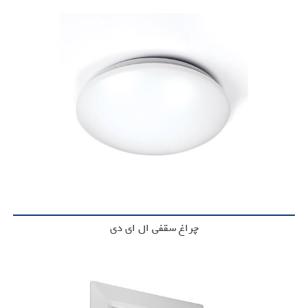
چراغ سقفی ال ای دی