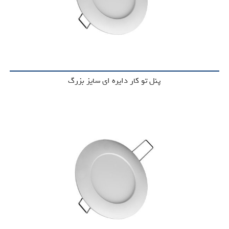
پنل تو کار دایره ای سایز بزرگ