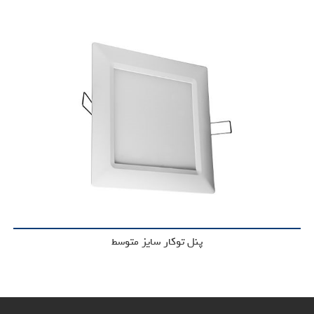
پنل توکار سایز متوسط