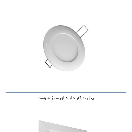
پنل تو کار دایره ای سایز متوسط