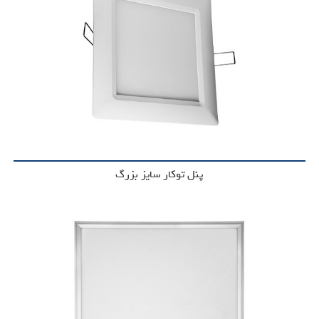
پنل توکار سایز بزرگ