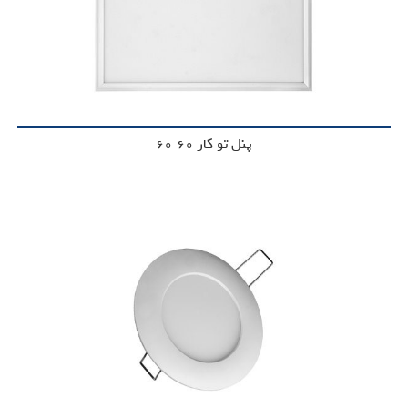
پنل تو کار 60*60