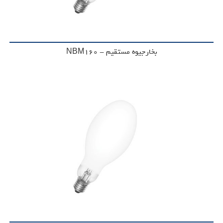
بخارجیوه مستقیم - NBM160