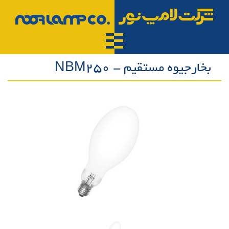
بخارجیوه مستقیم - NBM250