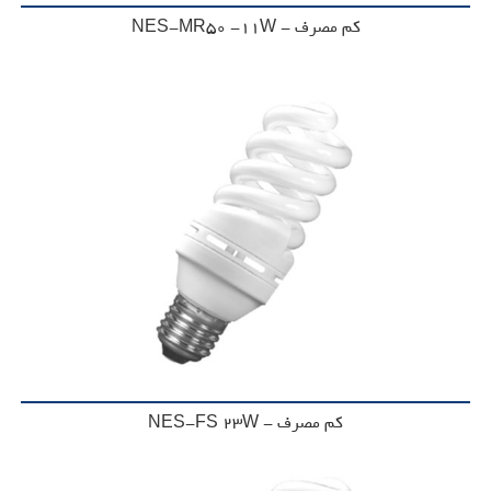
کم مصرف - NES-MR50 -11W
کم مصرف - NES-FS 23W