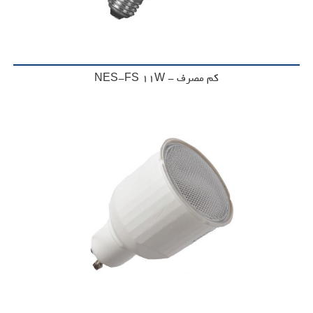
کم مصرف - NES-FS 11W