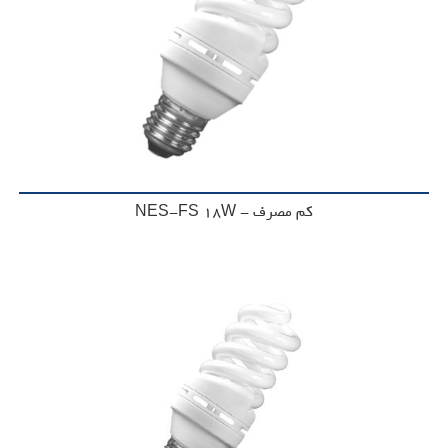
کم مصرف - NES-FS 18W