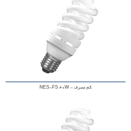
کم مصرف - NES-FS 40W