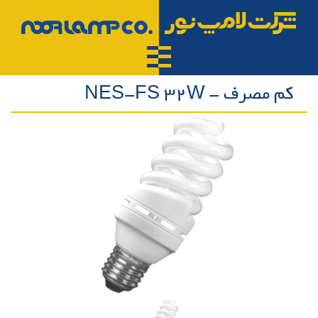
کم مصرف - NES-FS 32W