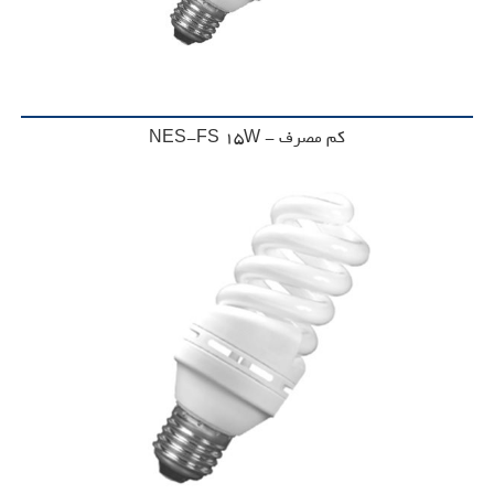
کم مصرف - NES-FS 15W