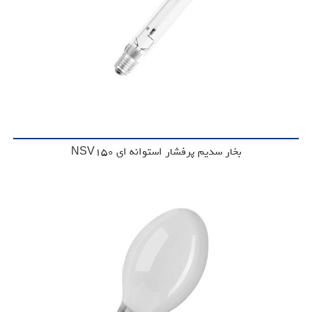
بخار سدیم پرفشار استوانه ای NSV150