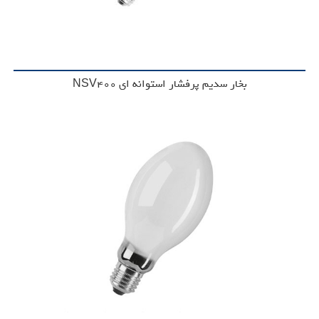
بخار سدیم پرفشار استوانه ای NSV400