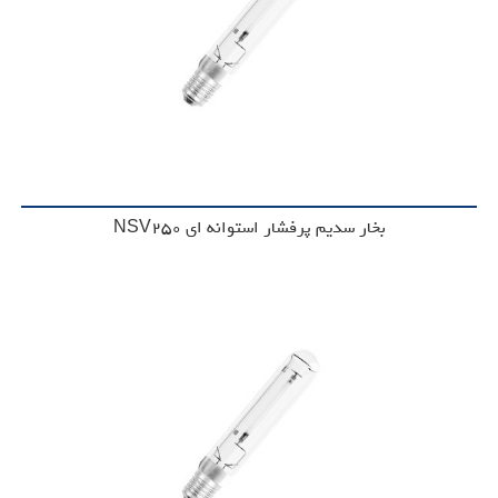
بخار سدیم پرفشار استوانه ای NSV250