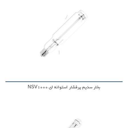
بخار سدیم پرفشار استوانه ای NSV1000