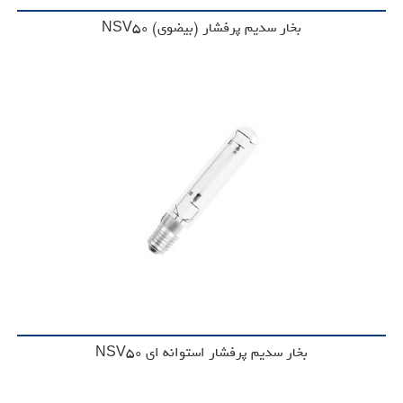
بخار سدیم پرفشار (بیضوی)‌ NSV50
بخار سدیم پرفشار استوانه ای NSV50