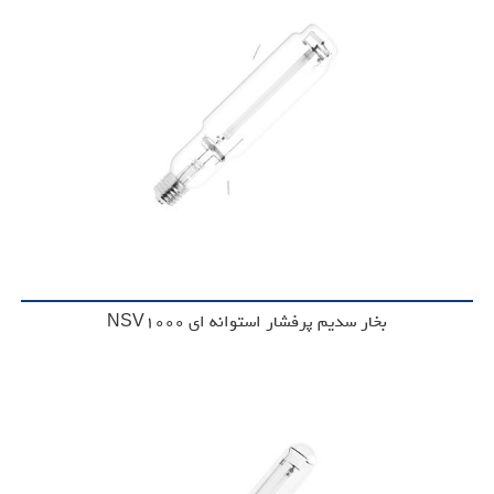
بخار سدیم پرفشار استوانه ای NSV1000